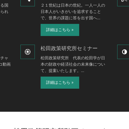
てる国
２１世紀は日本の世紀。一人一人の
けられ
日本人がいきがいを追求すること
で、世界の課題に答を出す国へ…
詳細はこちら »
松田政策研究所セミナー
所チャ
松田政策研究所 代表の松田学が日
コ動画
本の財政や経済社会の未来像につい
て、提案いたします。…
詳細はこちら »