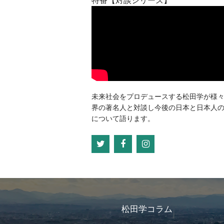
未来社会をプロデュースする松田学が様
界の著名人と対談し今後の日本と日本人
について語ります。
松田学コラム