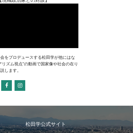
社会をプロデュースする松田学が他にはな
アリズム視点”の動画で国家像や社会の在り
解説します。
松田学公式サイト