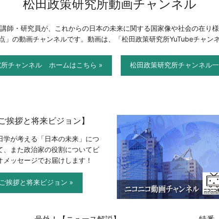
松田政策研究所動画チャンネル
講師・研究員が、これからの日本の未来に関する国家像や社会の在り様
点」の動画チャンネルです。動画は、「松田政策研究所YuTubeチャン
所チャンネル ホームはこちら »
松田政策研究所チャンネル一
ご挨拶と将来ビジョン】
田学が考える「日本の未来」につ
て、また政治家の役割についてビ
オメッセージでお届けします！
ご挨拶と将来ビジョン »
号外！【ニュース解説】
特番