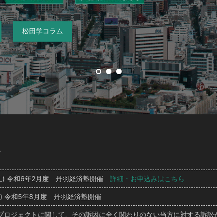
松田学コラム
ス
日(土) 令和6年2月度 丹羽経済塾開催
詳細・お申込みはこちら
(土) 令和5年8月度 丹羽経済塾開催
ピタープロジェクトに関して、その訴因に全く関わりのない当方に対する訴