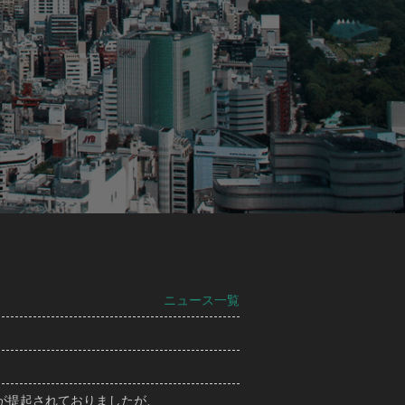
メルマガ登録
メ
ニュース一覧
訟が提起されておりましたが、