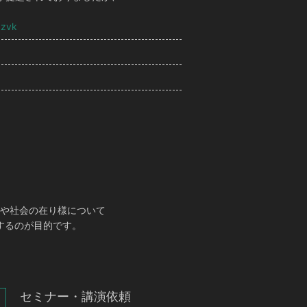
6zvk
や社会の在り様について
するのが目的です。
セミナー・講演依頼