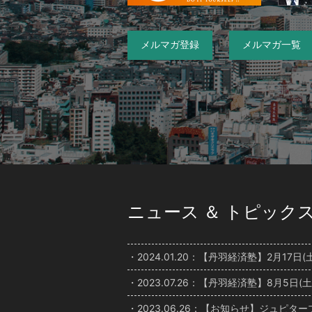
メルマガ登録
メルマガ一覧
ニュース ＆ トピック
・2024.01.20：【丹羽経済塾】2月17
・2023.07.26：【丹羽経済塾】8月5日
・2023.06.26：【お知らせ】ジュ