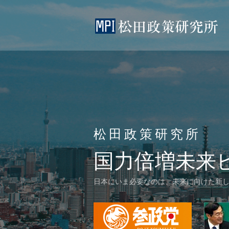
松田政策研究所
日本繁栄への
未来を描かずして、改革も、成長も、安