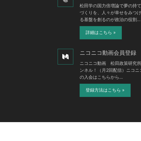
松田学の国力倍増論で夢の持
づくりを、人々が幸せをみつ
る基盤を創るのが政治の役割…
詳細はこちら »
ニコニコ動画会員登録
ニコニコ動画 松田政策研究
ンネル！（月2回配信）ニコニ
の入会はこちらから…
登録方法はこちら »