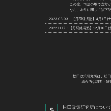
この度、司法の場で当方が訴えら
なお、本件に関しては下記令和4
・2023.03.03：【丹羽経済塾】4月1日
・2022.11.17：【丹羽経済塾】12月10
松田政策研究所は、松田
総合的な調査・研
松田政策研究所につい